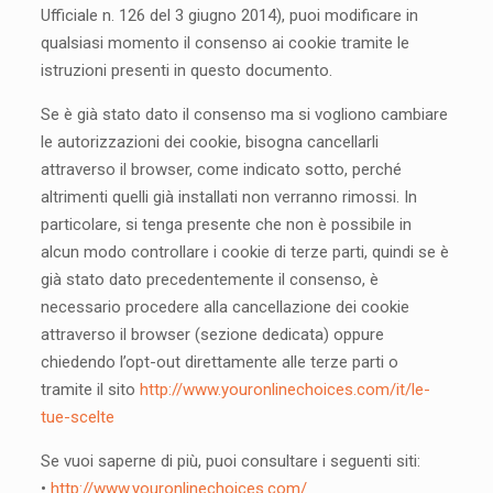
Ufficiale n. 126 del 3 giugno 2014), puoi modificare in
qualsiasi momento il consenso ai cookie tramite le
istruzioni presenti in questo documento.
Se è già stato dato il consenso ma si vogliono cambiare
le autorizzazioni dei cookie, bisogna cancellarli
attraverso il browser, come indicato sotto, perché
altrimenti quelli già installati non verranno rimossi. In
particolare, si tenga presente che non è possibile in
alcun modo controllare i cookie di terze parti, quindi se è
già stato dato precedentemente il consenso, è
necessario procedere alla cancellazione dei cookie
attraverso il browser (sezione dedicata) oppure
chiedendo l’opt-out direttamente alle terze parti o
tramite il sito
http://www.youronlinechoices.com/it/le-
tue-scelte
Se vuoi saperne di più, puoi consultare i seguenti siti:
•
http://www.youronlinechoices.com/