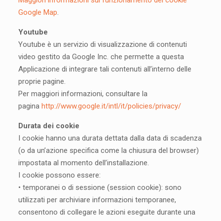
Maggiori informazioni sul funzionamento dei cookie
Google Map
.
Youtube
Youtube è un servizio di visualizzazione di contenuti
video gestito da Google Inc. che permette a questa
Applicazione di integrare tali contenuti all’interno delle
proprie pagine.
Per maggiori informazioni, consultare la
pagina
http://www.google.it/intl/it/policies/privacy/
Durata dei cookie
I cookie hanno una durata dettata dalla data di scadenza
(o da un’azione specifica come la chiusura del browser)
impostata al momento dell’installazione.
I cookie possono essere:
• temporanei o di sessione (session cookie): sono
utilizzati per archiviare informazioni temporanee,
consentono di collegare le azioni eseguite durante una