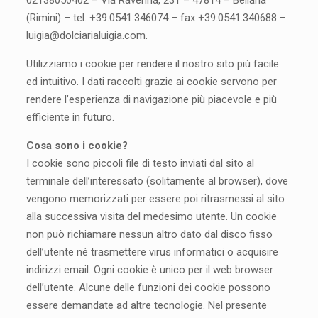
02138050402 – Via Ravenna, 231 – 47814 – Bellaria
(Rimini) – tel. +39.0541.346074 – fax +39.0541.340688 –
luigia@dolciarialuigia.com.
Utilizziamo i cookie per rendere il nostro sito più facile
ed intuitivo. I dati raccolti grazie ai cookie servono per
rendere l’esperienza di navigazione più piacevole e più
efficiente in futuro.
Cosa sono i cookie?
I cookie sono piccoli file di testo inviati dal sito al
terminale dell’interessato (solitamente al browser), dove
vengono memorizzati per essere poi ritrasmessi al sito
alla successiva visita del medesimo utente. Un cookie
non può richiamare nessun altro dato dal disco fisso
dell’utente né trasmettere virus informatici o acquisire
indirizzi email. Ogni cookie è unico per il web browser
dell’utente. Alcune delle funzioni dei cookie possono
essere demandate ad altre tecnologie. Nel presente