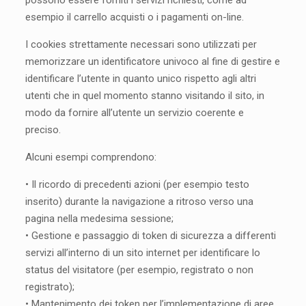
possono essere forniti i servizi richiesti, come ad
esempio il carrello acquisti o i pagamenti on-line.
I cookies strettamente necessari sono utilizzati per
memorizzare un identificatore univoco al fine di gestire e
identificare l’utente in quanto unico rispetto agli altri
utenti che in quel momento stanno visitando il sito, in
modo da fornire all’utente un servizio coerente e
preciso.
Alcuni esempi comprendono:
• Il ricordo di precedenti azioni (per esempio testo
inserito) durante la navigazione a ritroso verso una
pagina nella medesima sessione;
• Gestione e passaggio di token di sicurezza a differenti
servizi all’interno di un sito internet per identificare lo
status del visitatore (per esempio, registrato o non
registrato);
• Mantenimento dei token per l’implementazione di aree