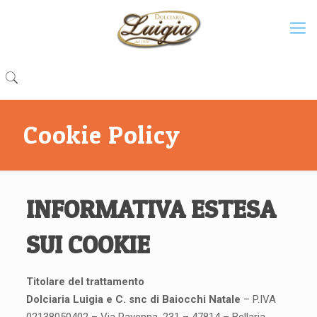
Cookie Policy
INFORMATIVA ESTESA
SUI COOKIE
Titolare del trattamento
Dolciaria Luigia e C. snc di Baiocchi Natale
– P.IVA